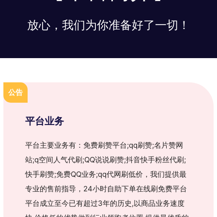
放心，我们为你准备好了一切！
公告
平台业务
平台主要业务有：免费刷赞平台;qq刷赞;名片赞网
站;q空间人气代刷;QQ说说刷赞;抖音快手粉丝代刷;
快手刷赞;免费QQ业务;qq代网刷低价，我们提供最
专业的售前指导，24小时自助下单在线刷免费平台
平台成立至今已有超过3年的历史,以商品业务速度