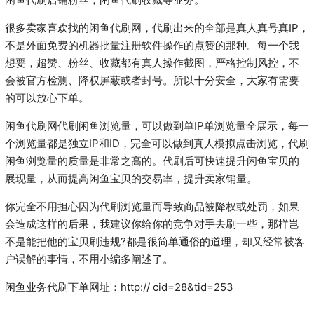
很多卖家喜欢找的闲鱼代刷网，代刷出来的全部是真人真号真IP，
不是外面免费的机器批量注册软件操作的点赞的那种。每一个我
想要，超赞、粉丝、收藏都有真人操作截图，严格控制风控，不
会被官方检测、降权屏蔽或者封号。所以十分安全，大家有需要
的可以放心下单。
闲鱼代刷网代刷闲鱼浏览量，可以做到单IP单浏览量全展示，每一
个浏览量都是独立IP和ID，完全可以做到真人模拟点击浏览，代刷
闲鱼浏览量的质量是非常之高的。代刷后可快速提升闲鱼宝贝的
展现量，从而提高闲鱼宝贝的交易率，提升卖家销量。
你完全不用担心因为代刷浏览量而导致商品被降权或处罚，如果
会造成这样的后果，我建议你给你的竞争对手去刷一些，那样岂
不是能把他的宝贝刷违规?都是很简单通俗的道理，却又经常被客
户误解的事情，不用小编多阐述了。
闲鱼业务代刷下单网址：http:// cid=28&tid=253