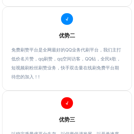
√
优势二
免费刷赞平台是全网最好的QQ业务代刷平台，我们主打
低价名片赞，qq刷赞，qq空间访客，QQ钻，全民k歌，
短视频刷粉丝刷赞业务，快手双击量在线刷免费平台期
待您的加入！!
√
优势三
以稳定质量求平台生存，以信誉促进发展，以开单速度