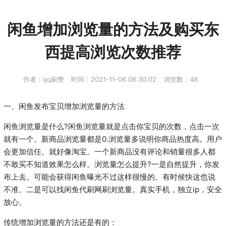
闲鱼增加浏览量的方法及购买东
西提高浏览次数推荐
作者：qq刷赞
时间：2021-11-06 08:30:02
浏览数：
48
一、闲鱼发布宝贝增加浏览量的方法
闲鱼浏览量是什么?闲鱼浏览量就是点击你宝贝的次数，点击一次
就有一个。新商品浏览量都是0.浏览量多说明你商品热度高。用户
会更加信任。就好像淘宝。一个新商品没有评论和销量很多人都
不敢买不知道效果怎么样。浏览量怎么提升?一是自然提升，你发
布上去。可能会获得闲鱼曝光不过这样很慢的。有时候快这也说
不准。二是可以找闲鱼代刷网刷浏览量。真实手机，独立ip，安全
放心。
传统增加浏览量的方法还是有的：