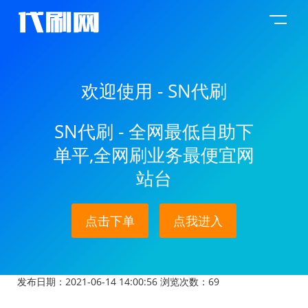
欢迎使用 - SN代刷
SN代刷 - 全网最低自助下
单平,全网刷业务最便宜网
站台
点击下单
点我进入
发布日期：2021-06-14 14:00:56
浏览次数：
69