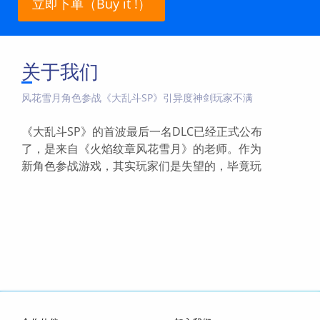
立即下单（Buy it !）
关于我们
风花雪月角色参战《大乱斗SP》引异度神剑玩家不满
《大乱斗SP》的首波最后一名DLC已经正式公布
了，是来自《火焰纹章风花雪月》的老师。作为
新角色参战游戏，其实玩家们是失望的，毕竟玩