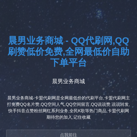
晨男业务商城 - QQ代刷网,QQ
刷赞低价免费,全网最低价自助
下单平台
晨男业务商城
晨男业务商城-卡盟代刷网是全网最低价的代刷平台,卡盟代刷网主
打免费QQ名片赞,QQ空间人气,QQ空间留言,QQ说说赞,说说转发,
快手抖音点赞粉丝网红系列业务,全民K歌等热门商品,卡盟代刷网
期待您的加入,记住收藏
点我前往