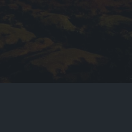
qq代挂网站
qq代挂网站是阿酷旗下综合业务分区，以QQ代刷网，
快手刷赞,快手代刷平台,QQ名片赞,刷赞网站，QQ说说
刷赞，QQ空间刷赞为主体，4年的时间里平
卡盟刷快手粉丝网站