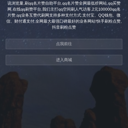
说浏览量,刷qq名片赞自助平台,qq名片赞全网最低价网站,qq买赞
网,在线qq刷赞平台,我们主打qq空间刷人气访客,2元100000qq名
片赞,qq业务互赞代刷网支持多种支付方式:支付宝、QQ钱包、微
信、财付通支付,全网最大最强口碑最好的业务网站!快手刷粉点赞,
抖音刷粉点赞
点我前往
进入商城