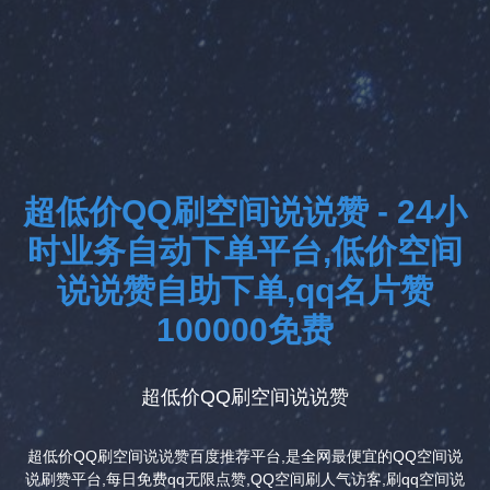
超低价QQ刷空间说说赞 - 24小
时业务自动下单平台,低价空间
说说赞自助下单,qq名片赞
100000免费
超低价QQ刷空间说说赞
超低价QQ刷空间说说赞百度推荐平台,是全网最便宜的QQ空间说
说刷赞平台,每日免费qq无限点赞,QQ空间刷人气访客,刷qq空间说