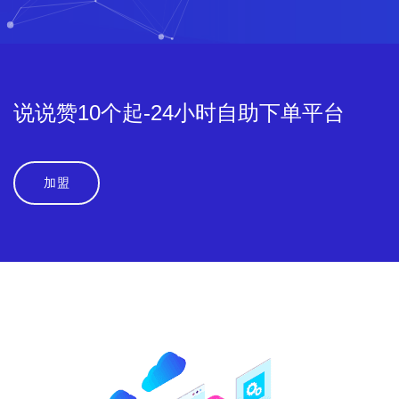
说说赞10个起-24小时自助下单平台
加盟