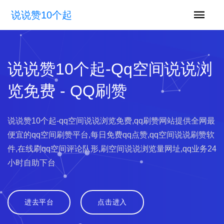
说说赞10个起
说说赞10个起-Qq空间说说浏
览免费 - QQ刷赞
说说赞10个起-qq空间说说浏览免费,qq刷赞网站提供全网最
便宜的qq空间刷赞平台,每日免费qq点赞,qq空间说说刷赞软
件,在线刷qq空间评论队形,刷空间说说浏览量网址,qq业务24
小时自助下台
进去平台
点击进入