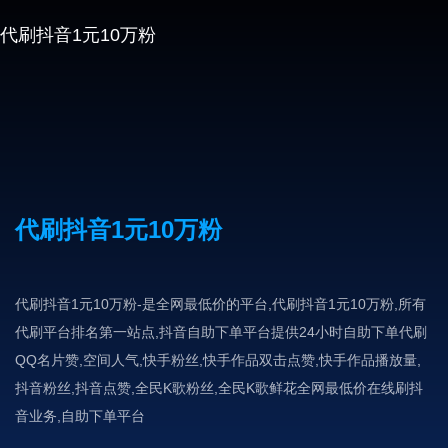
代刷抖音1元10万粉
代刷抖音1元10万粉
代刷抖音1元10万粉-是全网最低价的平台,代刷抖音1元10万粉,所有
代刷平台排名第一站点,抖音自助下单平台提供24小时自助下单代刷
QQ名片赞,空间人气,快手粉丝,快手作品双击点赞,快手作品播放量,
抖音粉丝,抖音点赞,全民K歌粉丝,全民K歌鲜花全网最低价在线刷抖
音业务,自助下单平台