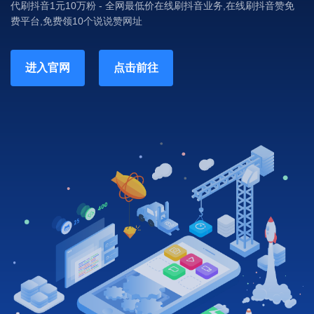
代刷抖音1元10万粉 - 全网最低价在线刷抖音业务,在线刷抖音赞免
费平台,免费领10个说说赞网址
进入官网
点击前往