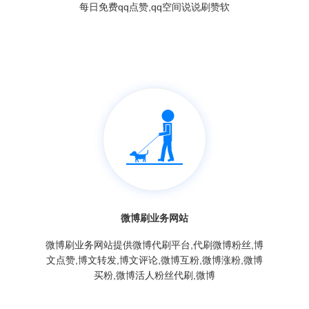
每日免费qq点赞,qq空间说说刷赞软
微博刷业务网站
微博刷业务网站提供微博代刷平台,代刷微博粉丝,博
文点赞,博文转发,博文评论,微博互粉,微博涨粉,微博
买粉,微博活人粉丝代刷,微博