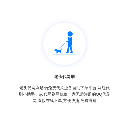
老头代网刷
老头代网刷是qq免费代刷业务自助下单平台,网红代
刷小助手，qq代网刷网低价一家无需注册的QQ代刷
网,直接在线下单,方便快捷,免费搭建