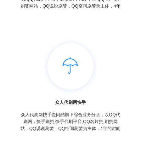
刷赞网站，QQ说说刷赞，QQ空间刷赞为主体，4年
众人代刷网快手
众人代刷网快手是阿酷旗下综合业务分区，以QQ代
刷网，快手刷赞,快手代刷平台,QQ名片赞,刷赞网
站，QQ说说刷赞，QQ空间刷赞为主体，4年的时间