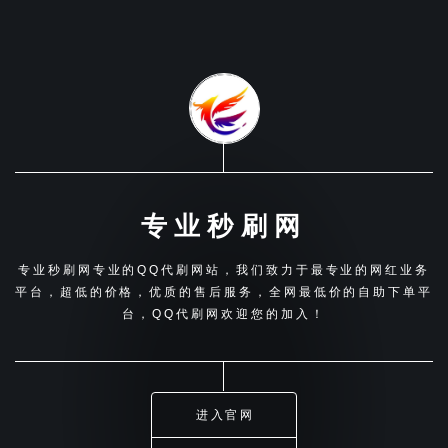
专业秒刷网
专业秒刷网专业的QQ代刷网站，我们致力于最专业的网红业务
平台，超低的价格，优质的售后服务，全网最低价的自助下单平
台，QQ代刷网欢迎您的加入！
进入官网