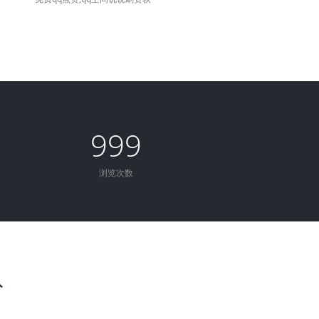
999
浏览次数
队