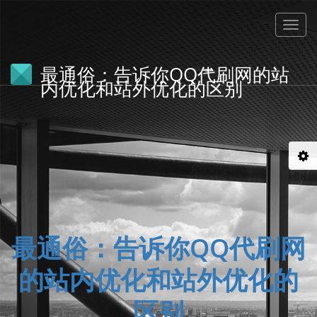
最通俗：告诉你QQ代刷网的站
内优化和站外优化的区别
最通俗：告诉你QQ代刷网
的站内优化和站外优化的
区别