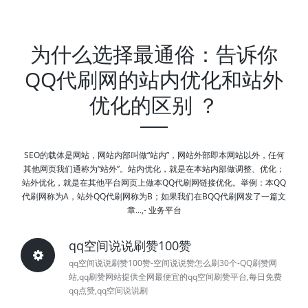
为什么选择最通俗：告诉你
QQ代刷网的站内优化和站外
优化的区别 ？
SEO的载体是网站，网站内部叫做“站内”，网站外部即本网站以外，任何
其他网页我们通称为“站外”。站内优化，就是在本站内部做调整、优化；
站外优化，就是在其他平台网页上做本QQ代刷网链接优化。举例：本QQ
代刷网称为A，站外QQ代刷网称为B；如果我们在BQQ代刷网发了一篇文
章...,- 业务平台
qq空间说说刷赞100赞
qq空间说说刷赞100赞-空间说说赞怎么刷30个-QQ刷赞网
站,qq刷赞网站提供全网最便宜的qq空间刷赞平台,每日免费
qq点赞,qq空间说说刷