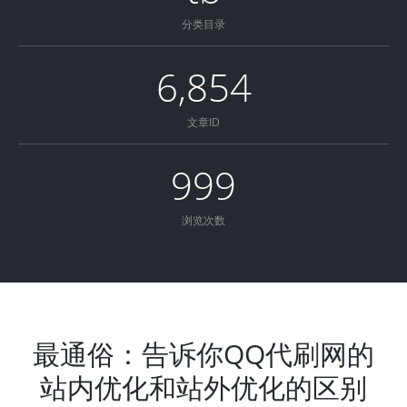
分类目录
6,854
文章ID
999
浏览次数
最通俗：告诉你QQ代刷网的
站内优化和站外优化的区别